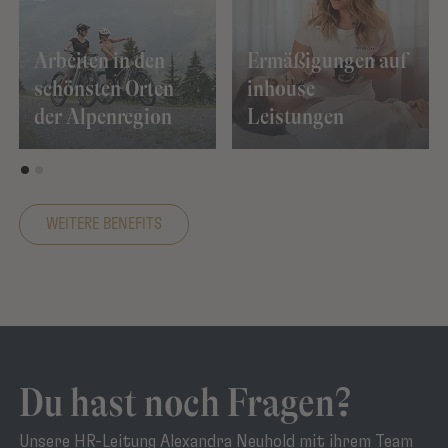
Arbeiten in den
Ermäßigungen auf
schönsten Orten
inhouse
der Alpenregion
Leistungen
WEITERE BENEFITS
Du hast noch Fragen?
Unsere HR-Leitung Alexandra Neuhold mit ihrem Team