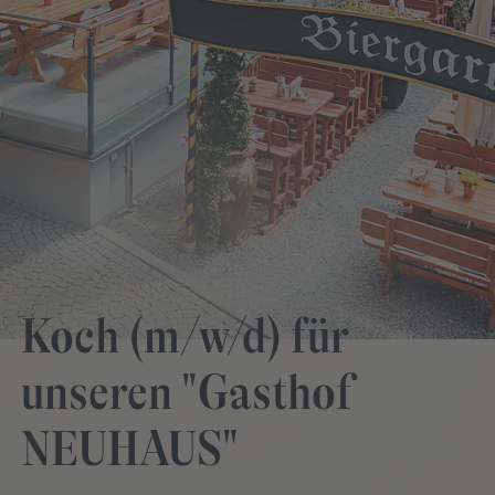
Koch (m/w/d) für
unseren "Gasthof
NEUHAUS"